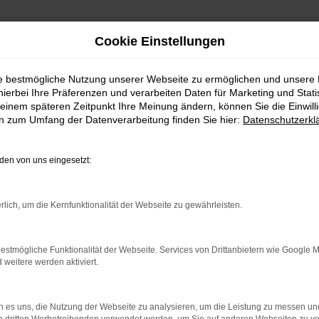
Cookie Einstellungen
ie bestmögliche Nutzung unserer Webseite zu ermöglichen und unsere
hierbei Ihre Präferenzen und verarbeiten Daten für Marketing und Stati
einem späteren Zeitpunkt Ihre Meinung ändern, können Sie die Einwillig
en zum Umfang der Datenverarbeitung finden Sie hier:
Datenschutzerkl
en von uns eingesetzt:
FAHRZEUGANGEBOTE
rlich, um die Kernfunktionalität der Webseite zu gewährleisten.
estmögliche Funktionalität der Webseite. Services von Drittanbietern wie Google 
eitere werden aktiviert.
RROR
 es uns, die Nutzung der Webseite zu analysieren, um die Leistung zu messen u