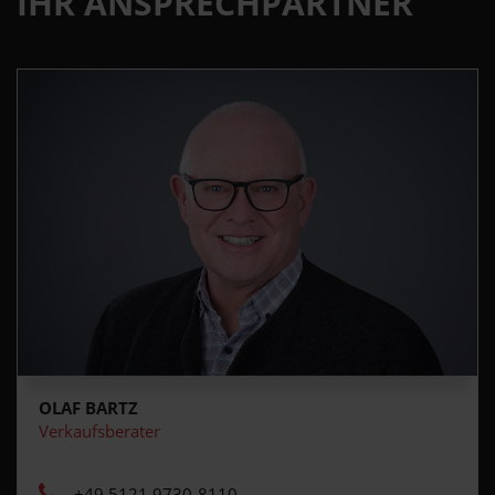
IHR ANSPRECHPARTNER
OLAF BARTZ
Verkaufsberater
+49 5121 9730-8110