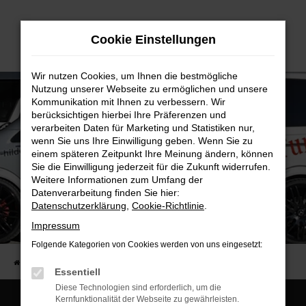
Zum
Hauptinhalt
Cookie Einstellungen
springen
Wir nutzen Cookies, um Ihnen die bestmögliche
Nutzung unserer Webseite zu ermöglichen und unsere
Kommunikation mit Ihnen zu verbessern. Wir
berücksichtigen hierbei Ihre Präferenzen und
verarbeiten Daten für Marketing und Statistiken nur,
wenn Sie uns Ihre Einwilligung geben. Wenn Sie zu
einem späteren Zeitpunkt Ihre Meinung ändern, können
Sie die Einwilligung jederzeit für die Zukunft widerrufen.
Weitere Informationen zum Umfang der
Datenverarbeitung finden Sie hier:
Datenschutzerklärung
,
Cookie-Richtlinie
.
Powered by KTW Tuning
Impressum
Machen Sie ihr Auto unverwechselbar
Folgende Kategorien von Cookies werden von uns eingesetzt:
Startseite
KTW Tuning
Essentiell
Diese Technologien sind erforderlich, um die
Kernfunktionalität der Webseite zu gewährleisten.