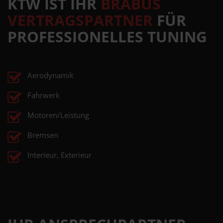
KTW IST IHR
BRABUS
VERTRAGSPARTNER
FÜR
PROFESSIONELLES TUNING
Aerodynamik
Fahrwerk
Motoren/Leistung
Bremsen
Interieur, Exterieur