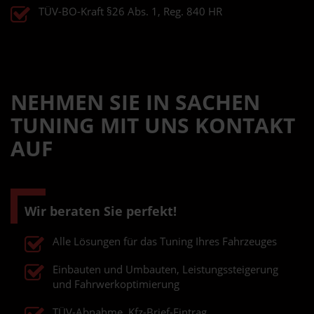
TÜV-BO-Kraft §26 Abs. 1, Reg. 840 HR
NEHMEN SIE IN SACHEN
TUNING MIT UNS KONTAKT
AUF
Wir beraten Sie perfekt!
Alle Lösungen für das Tuning Ihres Fahrzeuges
Einbauten und Umbauten, Leistungssteigerung
und Fahrwerkoptimierung
TÜV-Abnahme, Kfz-Brief-Eintrag