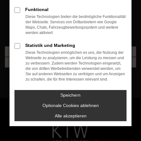
Funktional
Diese Technologien bieten die bestmögliche Funktionalität
SERVICETERMIN VEREINBAREN
der Webseite. Services von Drittanbietern wie Google
Maps, Chats, Fahrzeugbewertungssystem und weitere
werden aktiviert.
Statistik und Marketing
per Mail
Diese Technologien ermöglichen es uns, die Nutzung der
Webseite zu analysieren, um die Leistung zu messen und
telefonisch
zu verbessern. Zudem werden Technologien eingesetzt,
die von dritten Werbetreibenden verwendet werden, um
Sie auf anderen Webseiten zu verfolgen und um Anzeigen
zu schalten, die für Ihre Interessen relevant sind.
Speichern
Optionale Cookies ablehnen
Alle akzeptieren