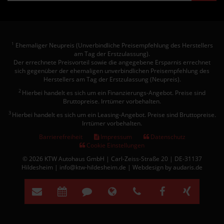
Ehemaliger Neupreis (Unverbindliche Preisempfehlung des Herstellers
1
am Tag der Erstzulassung).
Der errechnete Preisvorteil sowie die angegebene Ersparnis errechnet
sich gegenüber der ehemaligen unverbindlichen Preisempfehlung des
Herstellers am Tag der Erstzulassung (Neupreis).
2
Hierbei handelt es sich um ein Finanzierungs-Angebot. Preise sind
Bruttopreise. Irrtümer vorbehalten.
3
Hierbei handelt es sich um ein Leasing-Angebot. Preise sind Bruttopreise.
Irrtümer vorbehalten.
Barrierefreiheit
Impressum
Datenschutz
Cookie Einstellungen
© 2026 KTW Autohaus GmbH | Carl-Zeiss-Straße 20 | DE-31137
Hildesheim | info@ktw-hildesheim.de |
Webdesign by audaris.de