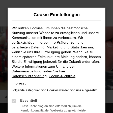
Zum
Hauptinhalt
Cookie Einstellungen
springen
Wir nutzen Cookies, um Ihnen die bestmögliche
Nutzung unserer Webseite zu ermöglichen und unsere
Kommunikation mit Ihnen zu verbessern. Wir
berücksichtigen hierbei Ihre Präferenzen und
verarbeiten Daten für Marketing und Statistiken nur,
wenn Sie uns Ihre Einwilligung geben. Wenn Sie zu
einem späteren Zeitpunkt Ihre Meinung ändern, können
Sie die Einwilligung jederzeit für die Zukunft widerrufen.
Weitere Informationen zum Umfang der
Datenverarbeitung finden Sie hier:
Datenschutzerklärung
,
Cookie-Richtlinie
.
Serviceanfrage
Impressum
Serviceanfrage
Folgende Kategorien von Cookies werden von uns eingesetzt:
Startseite
Werkstatt & Service
Serviceanfrage
Essentiell
Diese Technologien sind erforderlich, um die
Kernfunktionalität der Webseite zu gewährleisten.