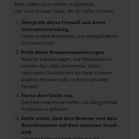
Beim Laden ist ein Fehler aufgetreten.
Hier sind ein paar Tipps, die dir helfen können:
Überprüfe deine Firewall und deine
Internetverbindung.
Laden andere Webseiten, zum Beispiel deine
Suchmaschine?
Prüfe deine Browsererweiterungen.
Manche Erweiterungen, wie Werbeblocker,
können das Laden bestimmter Seiten
verhindern. Funktioniert die Seite in einem
anderen Browser oder in einem privaten
Fenster?
Starte dein Gerät neu.
Das kann manchmal helfen, vorübergehende
Probleme zu beheben.
Stelle sicher, dass dein Browser und dein
Betriebssystem auf dem neuesten Stand
sind.
Veraltete Software birgt nicht nur ein