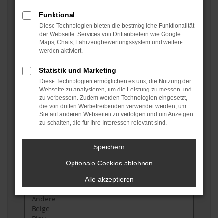
Funktional
Fahrzeugtyp auswählen
Diese Technologien bieten die bestmögliche Funktionalität
der Webseite. Services von Drittanbietern wie Google
Maps, Chats, Fahrzeugbewertungssystem und weitere
werden aktiviert.
Fahrzeugzustand auswählen
Statistik und Marketing
Diese Technologien ermöglichen es uns, die Nutzung der
Webseite zu analysieren, um die Leistung zu messen und
zu verbessern. Zudem werden Technologien eingesetzt,
Kraftstoffart auswählen
die von dritten Werbetreibenden verwendet werden, um
Sie auf anderen Webseiten zu verfolgen und um Anzeigen
zu schalten, die für Ihre Interessen relevant sind.
Getriebe auswählen
Speichern
Optionale Cookies ablehnen
Grundfarbe auswählen
Alle akzeptieren