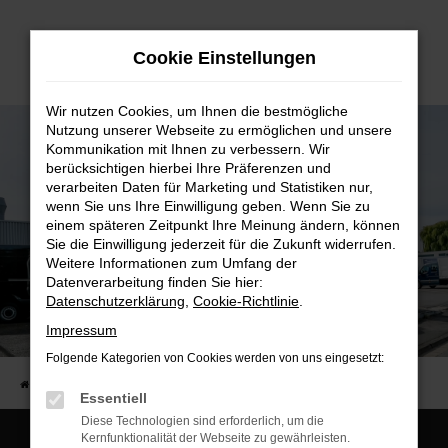
Zum
Hauptinhalt
Cookie Einstellungen
springen
Wir nutzen Cookies, um Ihnen die bestmögliche
Nutzung unserer Webseite zu ermöglichen und unsere
Kommunikation mit Ihnen zu verbessern. Wir
berücksichtigen hierbei Ihre Präferenzen und
verarbeiten Daten für Marketing und Statistiken nur,
wenn Sie uns Ihre Einwilligung geben. Wenn Sie zu
einem späteren Zeitpunkt Ihre Meinung ändern, können
Sie die Einwilligung jederzeit für die Zukunft widerrufen.
Weitere Informationen zum Umfang der
Datenverarbeitung finden Sie hier:
Datenschutzerklärung
,
Cookie-Richtlinie
.
Anfahrt und Öffnungszeiten
Impressum
Wir sind für Sie da
Folgende Kategorien von Cookies werden von uns eingesetzt:
Startseite
Kontakt
Essentiell
Diese Technologien sind erforderlich, um die
Kernfunktionalität der Webseite zu gewährleisten.