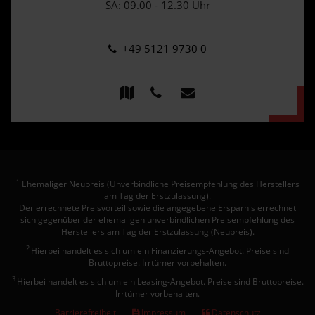
SA: 09.00 - 12.30 Uhr
+49 5121 9730 0
Ehemaliger Neupreis (Unverbindliche Preisempfehlung des Herstellers
1
am Tag der Erstzulassung).
Der errechnete Preisvorteil sowie die angegebene Ersparnis errechnet
sich gegenüber der ehemaligen unverbindlichen Preisempfehlung des
Herstellers am Tag der Erstzulassung (Neupreis).
2
Hierbei handelt es sich um ein Finanzierungs-Angebot. Preise sind
Bruttopreise. Irrtümer vorbehalten.
3
Hierbei handelt es sich um ein Leasing-Angebot. Preise sind Bruttopreise.
Irrtümer vorbehalten.
Barrierefreiheit
Impressum
Datenschutz