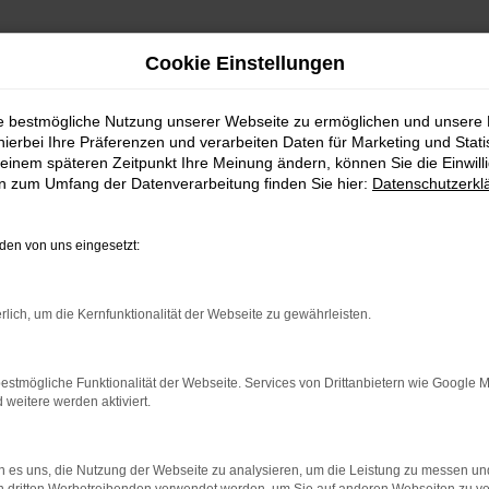
Cookie Einstellungen
ie bestmögliche Nutzung unserer Webseite zu ermöglichen und unsere
hierbei Ihre Präferenzen und verarbeiten Daten für Marketing und Stati
einem späteren Zeitpunkt Ihre Meinung ändern, können Sie die Einwillig
en zum Umfang der Datenverarbeitung finden Sie hier:
Datenschutzerkl
en von uns eingesetzt:
FAHRZEUGANGEBOTE
rlich, um die Kernfunktionalität der Webseite zu gewährleisten.
estmögliche Funktionalität der Webseite. Services von Drittanbietern wie Google 
eitere werden aktiviert.
RROR
 es uns, die Nutzung der Webseite zu analysieren, um die Leistung zu messen u