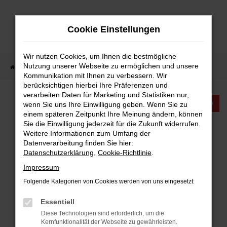
Zum
Hauptinhalt
Cookie Einstellungen
springen
Wir nutzen Cookies, um Ihnen die bestmögliche
Nutzung unserer Webseite zu ermöglichen und unsere
Startseite
Fahrzeugangebote
Fahrzeugangebote
Kommunikation mit Ihnen zu verbessern. Wir
berücksichtigen hierbei Ihre Präferenzen und
verarbeiten Daten für Marketing und Statistiken nur,
KTW INTERNATIONAL
wenn Sie uns Ihre Einwilligung geben. Wenn Sie zu
einem späteren Zeitpunkt Ihre Meinung ändern, können
Sie die Einwilligung jederzeit für die Zukunft widerrufen.
FAHRZEUGANGEBOTE
Weitere Informationen zum Umfang der
Datenverarbeitung finden Sie hier:
Datenschutzerklärung
,
Cookie-Richtlinie
.
Impressum
Folgende Kategorien von Cookies werden von uns eingesetzt:
FEHLER: NETWORK ERROR
Essentiell
Beim Laden ist ein Fehler aufgetreten.
Diese Technologien sind erforderlich, um die
Hier sind ein paar Tipps, die dir helfen können:
Kernfunktionalität der Webseite zu gewährleisten.