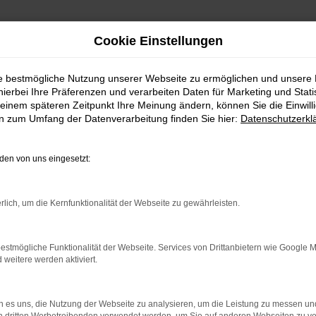
Cookie Einstellungen
ie bestmögliche Nutzung unserer Webseite zu ermöglichen und unsere
hierbei Ihre Präferenzen und verarbeiten Daten für Marketing und Stati
einem späteren Zeitpunkt Ihre Meinung ändern, können Sie die Einwillig
en zum Umfang der Datenverarbeitung finden Sie hier:
Datenschutzerkl
en von uns eingesetzt:
FAHRZEUGANGEBOTE
rlich, um die Kernfunktionalität der Webseite zu gewährleisten.
estmögliche Funktionalität der Webseite. Services von Drittanbietern wie Google 
eitere werden aktiviert.
RROR
 es uns, die Nutzung der Webseite zu analysieren, um die Leistung zu messen u