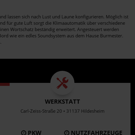
d lassen sich nach Lust und Laune konfigurieren. Möglich ist
nd für gute Luft sorgt die Klimaautomatik über verschiedene
einen Wortschatz beständig erweitert. Angesteuert werden
n Bord wie ein edles Soundsystem aus dem Hause Burmester.
.
WERKSTATT
Carl-Zeiss-Straße 20 • 31137 Hildesheim
PKW
NUTZFAHRZEUGE