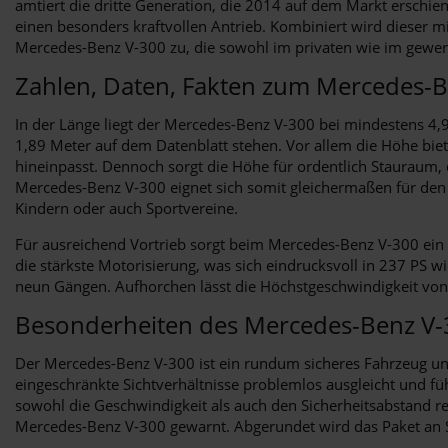
amtiert die dritte Generation, die 2014 auf dem Markt erschie
einen besonders kraftvollen Antrieb. Kombiniert wird dieser mi
Mercedes-Benz V-300 zu, die sowohl im privaten wie im gewerbl
Zahlen, Daten, Fakten zum Mercedes-
In der Länge liegt der Mercedes-Benz V-300 bei mindestens 4,
1,89 Meter auf dem Datenblatt stehen. Vor allem die Höhe biet
hineinpasst. Dennoch sorgt die Höhe für ordentlich Stauraum, d
Mercedes-Benz V-300 eignet sich somit gleichermaßen für den T
Kindern oder auch Sportvereine.
Für ausreichend Vortrieb sorgt beim Mercedes-Benz V-300 ein Z
die stärkste Motorisierung, was sich eindrucksvoll in 237 PS
neun Gängen. Aufhorchen lässt die Höchstgeschwindigkeit von
Besonderheiten des Mercedes-Benz V-
Der Mercedes-Benz V-300 ist ein rundum sicheres Fahrzeug und 
eingeschränkte Sichtverhältnisse problemlos ausgleicht und fü
sowohl die Geschwindigkeit als auch den Sicherheitsabstand r
Mercedes-Benz V-300 gewarnt. Abgerundet wird das Paket an S