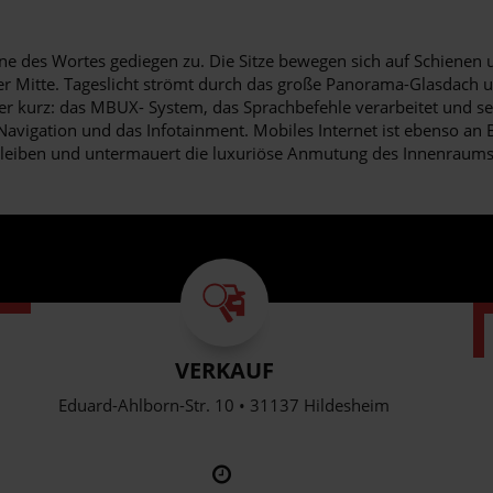
 des Wortes gediegen zu. Die Sitze bewegen sich auf Schienen un
er Mitte. Tageslicht strömt durch das große Panorama-Glasdach u
der kurz: das MBUX- System, das Sprachbefehle verarbeitet und s
Navigation und das Infotainment. Mobiles Internet ist ebenso a
bleiben und untermauert die luxuriöse Anmutung des Innenraums
VERKAUF
Eduard-Ahlborn-Str. 10 • 31137 Hildesheim