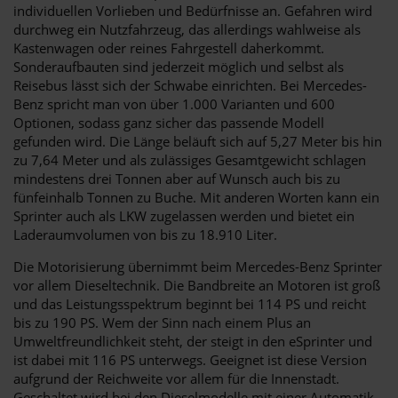
individuellen Vorlieben und Bedürfnisse an. Gefahren wird
durchweg ein Nutzfahrzeug, das allerdings wahlweise als
Kastenwagen oder reines Fahrgestell daherkommt.
Sonderaufbauten sind jederzeit möglich und selbst als
Reisebus lässt sich der Schwabe einrichten. Bei Mercedes-
Benz spricht man von über 1.000 Varianten und 600
Optionen, sodass ganz sicher das passende Modell
gefunden wird. Die Länge beläuft sich auf 5,27 Meter bis hin
zu 7,64 Meter und als zulässiges Gesamtgewicht schlagen
mindestens drei Tonnen aber auf Wunsch auch bis zu
fünfeinhalb Tonnen zu Buche. Mit anderen Worten kann ein
Sprinter auch als LKW zugelassen werden und bietet ein
Laderaumvolumen von bis zu 18.910 Liter.
Die Motorisierung übernimmt beim Mercedes-Benz Sprinter
vor allem Dieseltechnik. Die Bandbreite an Motoren ist groß
und das Leistungsspektrum beginnt bei 114 PS und reicht
bis zu 190 PS. Wem der Sinn nach einem Plus an
Umweltfreundlichkeit steht, der steigt in den eSprinter und
ist dabei mit 116 PS unterwegs. Geeignet ist diese Version
aufgrund der Reichweite vor allem für die Innenstadt.
Geschaltet wird bei den Dieselmodelle mit einer Automatik