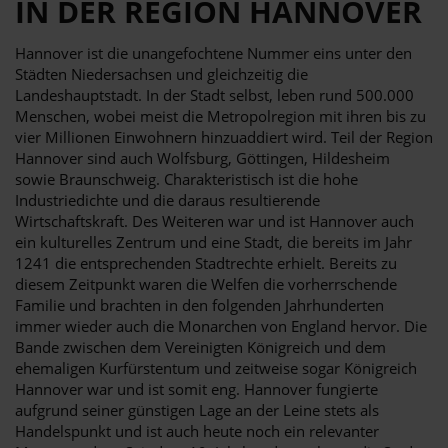
IN DER REGION HANNOVER
Hannover ist die unangefochtene Nummer eins unter den
Städten Niedersachsen und gleichzeitig die
Landeshauptstadt. In der Stadt selbst, leben rund 500.000
Menschen, wobei meist die Metropolregion mit ihren bis zu
vier Millionen Einwohnern hinzuaddiert wird. Teil der Region
Hannover sind auch Wolfsburg, Göttingen, Hildesheim
sowie Braunschweig. Charakteristisch ist die hohe
Industriedichte und die daraus resultierende
Wirtschaftskraft. Des Weiteren war und ist Hannover auch
ein kulturelles Zentrum und eine Stadt, die bereits im Jahr
1241 die entsprechenden Stadtrechte erhielt. Bereits zu
diesem Zeitpunkt waren die Welfen die vorherrschende
Familie und brachten in den folgenden Jahrhunderten
immer wieder auch die Monarchen von England hervor. Die
Bande zwischen dem Vereinigten Königreich und dem
ehemaligen Kurfürstentum und zeitweise sogar Königreich
Hannover war und ist somit eng. Hannover fungierte
aufgrund seiner günstigen Lage an der Leine stets als
Handelspunkt und ist auch heute noch ein relevanter