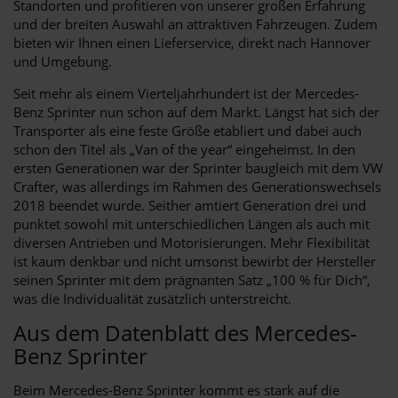
Standorten und profitieren von unserer großen Erfahrung
und der breiten Auswahl an attraktiven Fahrzeugen. Zudem
bieten wir Ihnen einen Lieferservice, direkt nach Hannover
und Umgebung.
Seit mehr als einem Vierteljahrhundert ist der Mercedes-
Benz Sprinter nun schon auf dem Markt. Längst hat sich der
Transporter als eine feste Größe etabliert und dabei auch
schon den Titel als „Van of the year“ eingeheimst. In den
ersten Generationen war der Sprinter baugleich mit dem VW
Crafter, was allerdings im Rahmen des Generationswechsels
2018 beendet wurde. Seither amtiert Generation drei und
punktet sowohl mit unterschiedlichen Längen als auch mit
diversen Antrieben und Motorisierungen. Mehr Flexibilität
ist kaum denkbar und nicht umsonst bewirbt der Hersteller
seinen Sprinter mit dem prägnanten Satz „100 % für Dich“,
was die Individualität zusätzlich unterstreicht.
Aus dem Datenblatt des Mercedes-
Benz Sprinter
Beim Mercedes-Benz Sprinter kommt es stark auf die