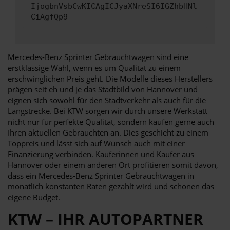
IjogbnVsbCwKICAgICJyaXNreSI6IGZhbHNl
CiAgfQp9
Mercedes-Benz Sprinter Gebrauchtwagen sind eine
erstklassige Wahl, wenn es um Qualität zu einem
erschwinglichen Preis geht. Die Modelle dieses Herstellers
prägen seit eh und je das Stadtbild von Hannover und
eignen sich sowohl für den Stadtverkehr als auch für die
Langstrecke. Bei KTW sorgen wir durch unsere Werkstatt
nicht nur für perfekte Qualität, sondern kaufen gerne auch
Ihren aktuellen Gebrauchten an. Dies geschieht zu einem
Toppreis und lässt sich auf Wunsch auch mit einer
Finanzierung verbinden. Käuferinnen und Käufer aus
Hannover oder einem anderen Ort profitieren somit davon,
dass ein Mercedes-Benz Sprinter Gebrauchtwagen in
monatlich konstanten Raten gezahlt wird und schonen das
eigene Budget.
KTW – IHR AUTOPARTNER