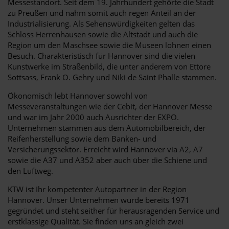
Messestandort. Seit dem 19. Jahrhundert gehörte die Stadt
zu Preußen und nahm somit auch regen Anteil an der
Industrialisierung. Als Sehenswürdigkeiten gelten das
Schloss Herrenhausen sowie die Altstadt und auch die
Region um den Maschsee sowie die Museen lohnen einen
Besuch. Charakteristisch für Hannover sind die vielen
Kunstwerke im Straßenbild, die unter anderem von Ettore
Sottsass, Frank O. Gehry und Niki de Saint Phalle stammen.
Ökonomisch lebt Hannover sowohl von
Messeveranstaltungen wie der Cebit, der Hannover Messe
und war im Jahr 2000 auch Ausrichter der EXPO.
Unternehmen stammen aus dem Automobilbereich, der
Reifenherstellung sowie dem Banken- und
Versicherungssektor. Erreicht wird Hannover via A2, A7
sowie die A37 und A352 aber auch über die Schiene und
den Luftweg.
KTW ist Ihr kompetenter Autopartner in der Region
Hannover. Unser Unternehmen wurde bereits 1971
gegründet und steht seither für herausragenden Service und
erstklassige Qualität. Sie finden uns an gleich zwei