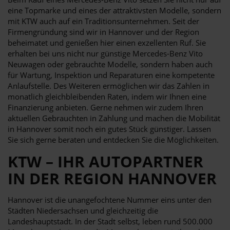
eine Topmarke und eines der attraktivsten Modelle, sondern
mit KTW auch auf ein Traditionsunternehmen. Seit der
Firmengründung sind wir in Hannover und der Region
beheimatet und genießen hier einen exzellenten Ruf. Sie
erhalten bei uns nicht nur günstige Mercedes-Benz Vito
Neuwagen oder gebrauchte Modelle, sondern haben auch
für Wartung, Inspektion und Reparaturen eine kompetente
Anlaufstelle. Des Weiteren ermöglichen wir das Zahlen in
monatlich gleichbleibenden Raten, indem wir Ihnen eine
Finanzierung anbieten. Gerne nehmen wir zudem Ihren
aktuellen Gebrauchten in Zahlung und machen die Mobilität
in Hannover somit noch ein gutes Stück günstiger. Lassen
Sie sich gerne beraten und entdecken Sie die Möglichkeiten.
KTW – IHR AUTOPARTNER
IN DER REGION HANNOVER
Hannover ist die unangefochtene Nummer eins unter den
Städten Niedersachsen und gleichzeitig die
Landeshauptstadt. In der Stadt selbst, leben rund 500.000