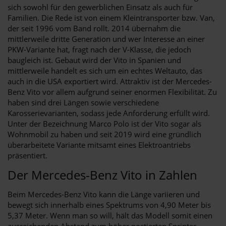
sich sowohl für den gewerblichen Einsatz als auch für
Familien. Die Rede ist von einem Kleintransporter bzw. Van,
der seit 1996 vom Band rollt. 2014 übernahm die
mittlerweile dritte Generation und wer Interesse an einer
PKW-Variante hat, fragt nach der V-Klasse, die jedoch
baugleich ist. Gebaut wird der Vito in Spanien und
mittlerweile handelt es sich um ein echtes Weltauto, das
auch in die USA exportiert wird. Attraktiv ist der Mercedes-
Benz Vito vor allem aufgrund seiner enormen Flexibilität. Zu
haben sind drei Längen sowie verschiedene
Karosserievarianten, sodass jede Anforderung erfüllt wird.
Unter der Bezeichnung Marco Polo ist der Vito sogar als
Wohnmobil zu haben und seit 2019 wird eine gründlich
überarbeitete Variante mitsamt eines Elektroantriebs
präsentiert.
Der Mercedes-Benz Vito in Zahlen
Beim Mercedes-Benz Vito kann die Länge variieren und
bewegt sich innerhalb eines Spektrums von 4,90 Meter bis
5,37 Meter. Wenn man so will, hält das Modell somit einen
ausreichenden Abstand zum höher postierten Sprinter,