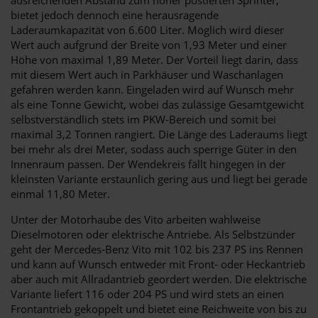
bietet jedoch dennoch eine herausragende
Laderaumkapazität von 6.600 Liter. Möglich wird dieser
Wert auch aufgrund der Breite von 1,93 Meter und einer
Höhe von maximal 1,89 Meter. Der Vorteil liegt darin, dass
mit diesem Wert auch in Parkhäuser und Waschanlagen
gefahren werden kann. Eingeladen wird auf Wunsch mehr
als eine Tonne Gewicht, wobei das zulässige Gesamtgewicht
selbstverständlich stets im PKW-Bereich und somit bei
maximal 3,2 Tonnen rangiert. Die Länge des Laderaums liegt
bei mehr als drei Meter, sodass auch sperrige Güter in den
Innenraum passen. Der Wendekreis fällt hingegen in der
kleinsten Variante erstaunlich gering aus und liegt bei gerade
einmal 11,80 Meter.
Unter der Motorhaube des Vito arbeiten wahlweise
Dieselmotoren oder elektrische Antriebe. Als Selbstzünder
geht der Mercedes-Benz Vito mit 102 bis 237 PS ins Rennen
und kann auf Wunsch entweder mit Front- oder Heckantrieb
aber auch mit Allradantrieb geordert werden. Die elektrische
Variante liefert 116 oder 204 PS und wird stets an einen
Frontantrieb gekoppelt und bietet eine Reichweite von bis zu