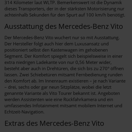
314 Kilometer laut WLTP. Bemerkenswert ist die Dynamik
dieses Transporters, der in der stärksten Motorisierung nur
achteinhalb Sekunden für den Spurt auf 100 km/h benötigt.
Ausstattung des Mercedes-Benz Vito
Der Mercedes-Benz Vito wuchert nur so mit Ausstattung.
Der Hersteller folgt auch hier dem Luxusansatz und
positioniert selbst den Kastenwagen im gehobenen
Segment. Der Komfort spiegelt sich beispielsweise in einer
extra niedrigen Ladekante von nur 0,56 Meter wider,
besteht aber auch in Drehtüren, die sich bis zu 270° öffnen
lassen. Zwei Schiebetüren mitsamt Fernbedienung runden
den Komfort ab. Im Innenraum existieren – je nach Variante
– drei, sechs oder gar neun Sitzplätze, wobei die letzt
genannte Variante als Vito Tourer bekannt ist. Angeboten
werden Assistenten wie eine Rückfahrkamera und ein
umfassendes Infotainment mitsamt mobilem Internet und
Echtzeit-Navigation.
Extras des Mercedes-Benz Vito