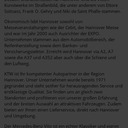
Kunstwerke im Straßenbild, die unter anderem von Ettore
Sottsass, Frank O. Gehry und Niki de Saint Phalle stammen.
Ökonomisch lebt Hannover sowohl von
Messeveranstaltungen wie der Cebit, der Hannover Messe
und war im Jahr 2000 auch Ausrichter der EXPO.
Unternehmen stammen aus dem Automobilbereich, der
Reifenherstellung sowie dem Banken- und
Versicherungssektor. Erreicht wird Hannover via A2, A7
sowie die A37 und A352 aber auch über die Schiene und
den Luftweg.
KTW ist Ihr kompetenter Autopartner in der Region
Hannover. Unser Unternehmen wurde bereits 1971
gegründet und steht seither für herausragenden Service und
erstklassige Qualität. Sie finden uns an gleich zwei
Standorten und profitieren von unserer großen Erfahrung
und der breiten Auswahl an attraktiven Fahrzeugen. Zudem
bieten wir Ihnen einen Lieferservice, direkt nach Hannover
und Umgebung.
Der Mercedes-Benz Vito ist ein echter Klassiker und eignet